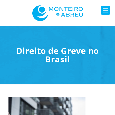
Direito de Greve no
Brasil